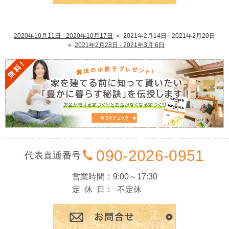
2020年10月11日 - 2020年10月17日
«
2021年2月14日 - 2021年2月20日
»
2021年2月28日 - 2021年3月 6日
090-2026-0951
代表直通番号
営業時間
9:00～17:30
定休日
不定休
お問合