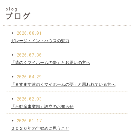
blog
お
2026.08.01
知
ガレージ・イン・ハウスの魅力
ら
2026.07.30
「遠のくマイホームの夢」とお思いの方へ
せ
2026.04.29
「ますます遠のくマイホームの夢」と思われている方へ
]
2026.02.03
『不動産事業部』設立のお知らせ
2026.01.17
２０２６年の年始めに思うこと