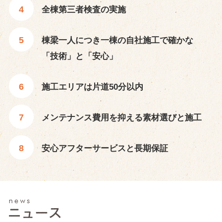
全棟第三者検査の実施
棟梁一人につき一棟の自社施工で確かな
「技術」と「安心」
施工エリアは片道50分以内
メンテナンス費用を抑える素材選びと施工
安心アフターサービスと長期保証
NEWS