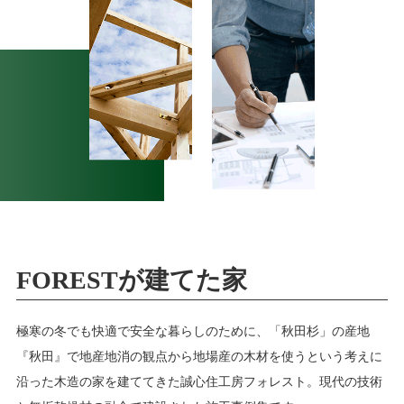
FORESTが建てた家
極寒の冬でも快適で安全な暮らしのために、「秋田杉」の産地
『秋田』で地産地消の観点から地場産の木材を使うという考えに
沿った木造の家を建ててきた誠心住工房フォレスト。現代の技術