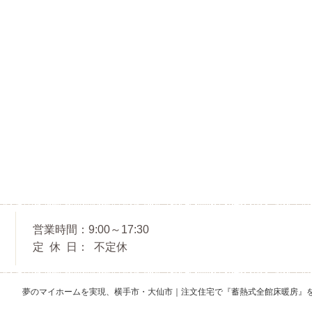
営業時間
9:00～17:30
定休日
不定休
夢のマイホームを実現、
横手市・大仙市｜注文住宅で『蓄熱式全館床暖房』