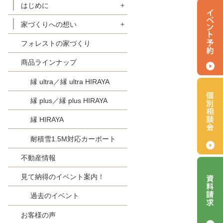
はじめに
家づくりへの想い
初めての方へ
フォレストの家づくり
【定価制】 明朗会計FOREST
FORESTの家-理念
スタイル
商品ラインナップ
FORESTの家-フェアプライス
選ばれる『８つ』の理由
FORESTの家-地盤保証
縁 ultra／縁 ultra HIRAYA
家づくりの流れ
FORESTの家-住宅保証とアフ
縁 plus／縁 plus HIRAYA
フォレスト × SDGs
ターサービス
縁 HIRAYA
耐積雪1.5M対応カーポート
不動産情報
見て納得のイベント案内！
過去のイベント
お客様の声