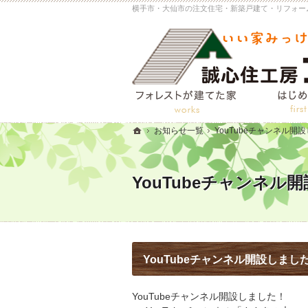
お知らせ一覧
YouTubeチャンネル開
ホーム
YouTubeチャンネル
YouTubeチャンネル開設しまし
YouTubeチャンネル開設しました！