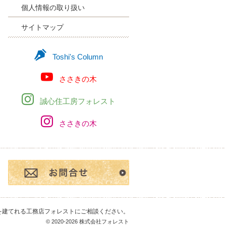
個人情報の取り扱い
サイトマップ
Toshi's Column
ささきの木
誠心住工房フォレスト
ささきの木
お問合せ・ご相談フ
を建てれる工務店フォレスト
にご相談ください。
© 2020-2026 株式会社フォレスト