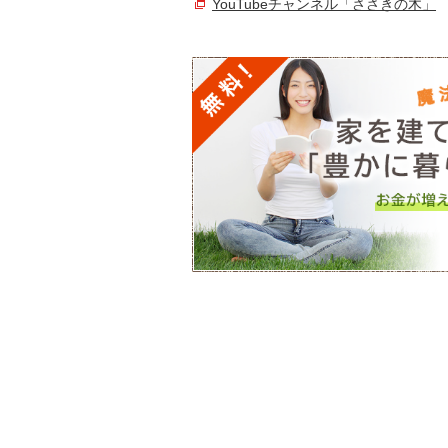
YouTubeチャンネル「ささきの木」