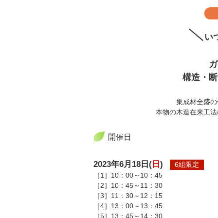
い
ガ
構造・断
集成材全盛の
本物の木造在来工法
開催日
2023年6月18日(
日
)
6組限定
［1］10：00～10：45
［2］10：45～11：30
［3］11：30～12：15
［4］13：00～13：45
［5］13：45～14：30