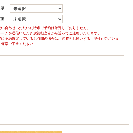
希望
希望
問い合わせいただいた時点で予約は確定しておりません。
ォームを送信いただき次第担当者から追ってご連絡いたします。
でに予約確定しているお時間の場合は、調整をお願いする可能性がございま
。何卒ご了承ください。