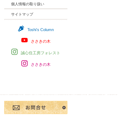
個人情報の取り扱い
サイトマップ
Toshi's Column
ささきの木
誠心住工房フォレスト
ささきの木
お問合せ・ご相談フ