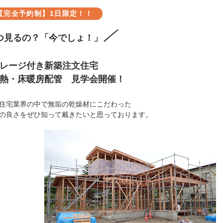
【完全予約制】
1日限定！！
つ見るの？「今でしょ！」
レージ付き新築注文住宅
熱・床暖房配管 見学会開催！
住宅業界の中で無垢の乾燥材にこだわった
の良さをぜひ知って戴きたいと思っております。