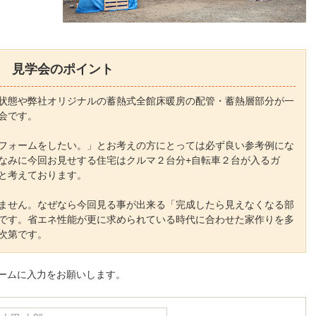
見学会のポイント
状態や弊社オリジナルの蓄熱式全館床暖房の配管・蓄熱層部分が一
会です。
フォームをしたい。」とお考えの方にとっては必ず良い参考例にな
なみに今回お見せする住宅はクルマ２台分+自転車２台が入るガ
と考えております。
ません。なぜなら今回見る事が出来る「完成したら見えなくなる部
です。省エネ性能が更に求められている時代に合わせた家作りを多
次第です。
ームに入力をお願いします。