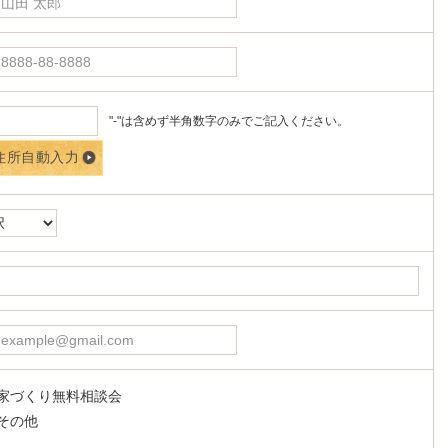
"-"は含めず半角数字のみでご記入ください。
家づくり無料相談会
その他