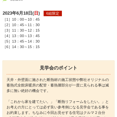
2023年6月18日(
日
)
6組限定
［1］10：00～10：45
［2］10：45～11：30
［3］11：30～12：15
［4］13：00～13：45
［5］13：45～14：30
［6］14：30～15：15
見学会のポイント
天井・外壁面に施された断熱材の施工状態や弊社オリジナルの
蓄熱式全館床暖房の配管・蓄熱層部分が一度に見られる事は滅
多に無い絶好の機会です。
「これから家を建てたい。」「断熱リフォームをしたい。」と
お考えの方にとっては必ず良い参考例になる見学会である事を
お約束します。ちなみに今回お見せする住宅はクルマ２台分