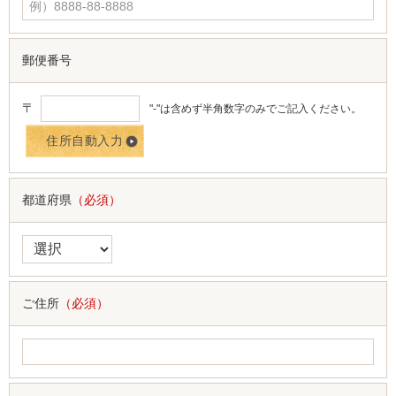
郵便番号
〒
"-"は含めず半角数字のみでご記入ください。
都道府県
（必須）
ご住所
（必須）