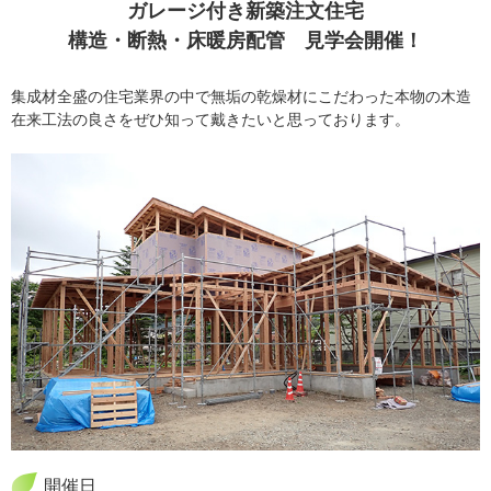
ガレージ付き新築注文住宅
構造・断熱・床暖房配管 見学会開催！
集成材全盛の住宅業界の中で無垢の乾燥材にこだわった
本物の木造
在来工法の良さをぜひ知って戴きたいと思っております。
開催日