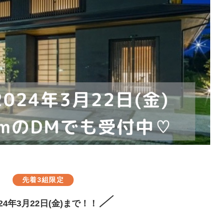
先着3組限定
024年3月22日(金)まで！！