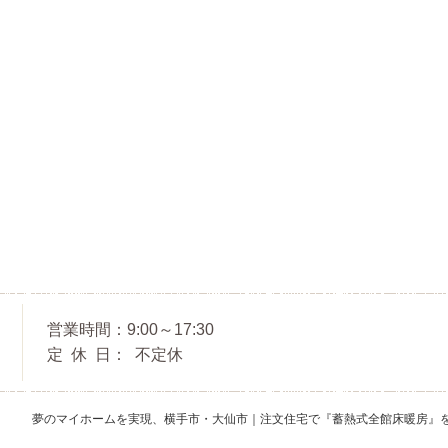
営業時間
9:00～17:30
定休日
不定休
夢のマイホームを実現、
横手市・大仙市｜注文住宅で『蓄熱式全館床暖房』