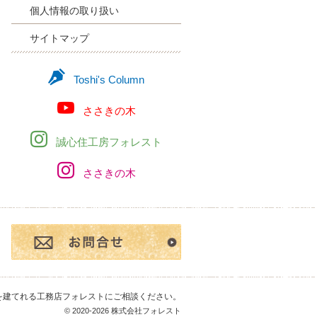
個人情報の取り扱い
サイトマップ
Toshi's Column
ささきの木
誠心住工房フォレスト
ささきの木
お問合せ・ご相談フ
を建てれる工務店フォレスト
にご相談ください。
© 2020-2026 株式会社フォレスト