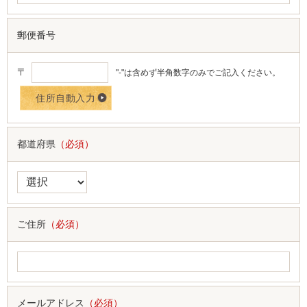
郵便番号
〒
"-"は含めず半角数字のみでご記入ください。
都道府県
（必須）
ご住所
（必須）
メールアドレス
（必須）