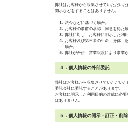
弊社はお客様から収集させていただいた
開示などをすることはありません。
法令などに基づく場合。
お客様の事前の承認、同意を得た
弊社に対し、お客様に明示した利
お客様及び第三者の生命、身体、
場合。
弊社が合併、営業譲渡により事業
４．個人情報の外部委託
弊社はお客様から収集させていただいた
委託会社に委託することがあります。
お客様に明示した利用目的の達成に必要
はありません。
５．個人情報の開示・訂正・削除