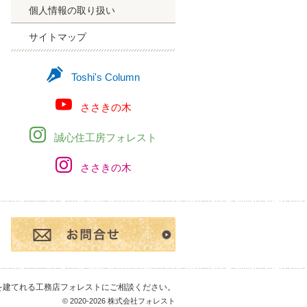
個人情報の取り扱い
サイトマップ
Toshi's Column
ささきの木
誠心住工房フォレスト
ささきの木
お問合せ・ご相談フ
を建てれる工務店フォレスト
にご相談ください。
© 2020-2026 株式会社フォレスト