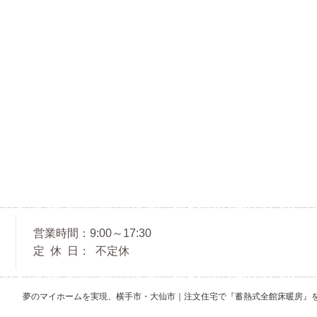
営業時間
9:00～17:30
定休日
不定休
夢のマイホームを実現、
横手市・大仙市｜注文住宅で『蓄熱式全館床暖房』