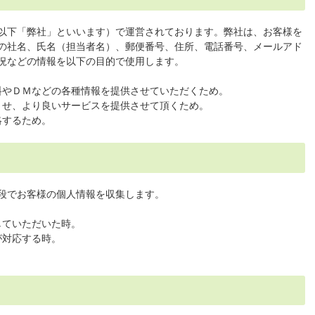
以下「弊社」といいます）で運営されております。弊社は、お客様を
の社名、氏名（担当者名）、郵便番号、住所、電話番号、メールアド
況などの情報を以下の目的で使用します。
料やＤＭなどの各種情報を提供させていただくため。
させ、より良いサービスを提供させて頂くため。
絡するため。
段でお客様の個人情報を収集します。
していただいた時。
が対応する時。